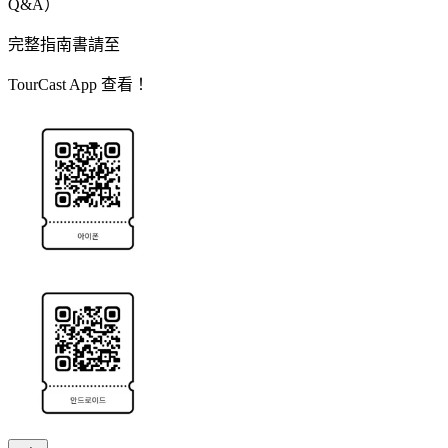
Q&A）
完整指南書請至
TourCast App 查看！