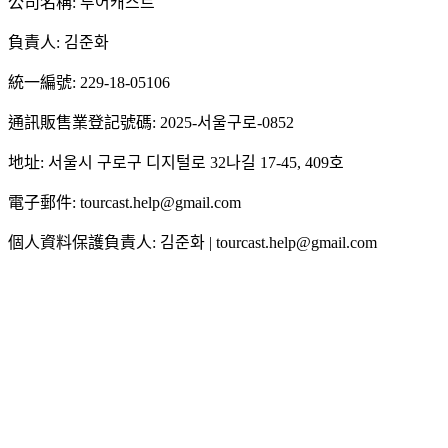
公司名稱: 투어캐스트
負責人: 김준화
統一編號: 229-18-05106
通訊販售業登記號碼: 2025-서울구로-0852
地址: 서울시 구로구 디지털로 32나길 17-45, 409호
電子郵件: tourcast.help@gmail.com
個人資料保護負責人: 김준화 | tourcast.help@gmail.com