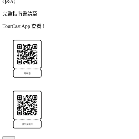
Q&A）
完整指南書請至
TourCast App 查看！