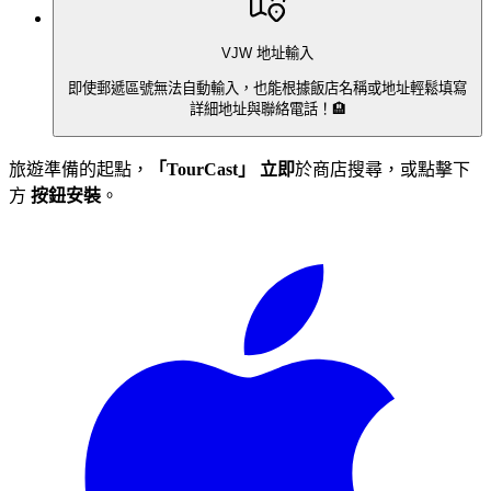
VJW 地址輸入
即使郵遞區號無法自動輸入，也能根據飯店名稱或地址輕鬆填寫
詳細地址與聯絡電話！🏨
旅遊準備的起點，
「TourCast」
立即
於商店搜尋，或點擊下
方
按鈕安裝
。