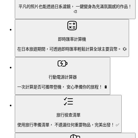
平凡的照片也能透過日系濾鏡， 一鍵變身為充滿氛圍感的作品！
🎨
即時匯率計算機
在日本旅遊期間，可透過即時匯率輕鬆計算全球主要貨幣。 💱
行動電源計算器
一次計算是否可攜帶登機， 安心準備你的旅程！ 🔋
旅行檢查清單
使用旅行準備清單， 不遺漏任何重要物品，完美出發！ ✅