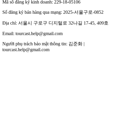
Mã số đăng ký kinh doanh: 229-18-05106
Số đăng ký bán hàng qua mạng: 2025-서울구로-0852
Địa chỉ: 서울시 구로구 디지털로 32나길 17-45, 409호
Email: tourcast.help@gmail.com
Người phụ trách bảo mật thông tin: 김준화 |
tourcast.help@gmail.com