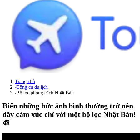
Trang chủ
/
Công cụ du lịch
/
Bộ lọc phong cách Nhật Bản
Biến những bức ảnh bình thường trở nên
đầy cảm xúc chỉ với một bộ lọc Nhật Bản!
🎨