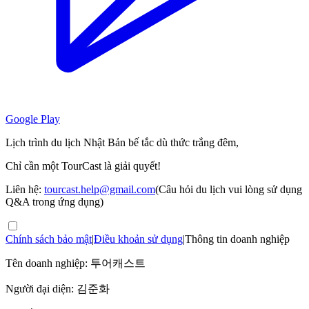
Google Play
Lịch trình du lịch Nhật Bản bế tắc dù thức trắng đêm,
Chỉ cần một TourCast là giải quyết!
Liên hệ:
tourcast.help@gmail.com
(Câu hỏi du lịch vui lòng sử dụng
Q&A trong ứng dụng)
Chính sách bảo mật
|
Điều khoản sử dụng
|
Thông tin doanh nghiệp
Tên doanh nghiệp: 투어캐스트
Người đại diện: 김준화