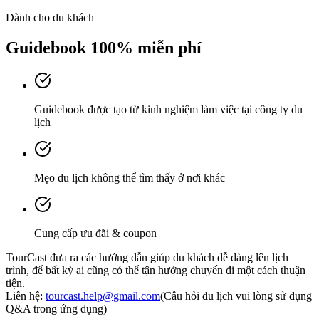
Dành cho du khách
Guidebook 100% miễn phí
Guidebook được tạo từ kinh nghiệm làm việc tại công ty du
lịch
Mẹo du lịch không thể tìm thấy ở nơi khác
Cung cấp ưu đãi & coupon
TourCast đưa ra các hướng dẫn giúp du khách dễ dàng lên lịch
trình, để bất kỳ ai cũng có thể tận hưởng chuyến đi một cách thuận
tiện.
Liên hệ:
tourcast.help@gmail.com
(Câu hỏi du lịch vui lòng sử dụng
Q&A trong ứng dụng)